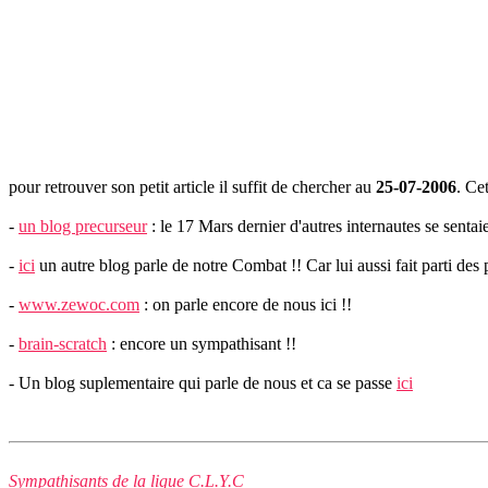
pour retrouver son petit article il suffit de chercher au
25-07-2006
. Ce
-
un blog precurseur
: le 17 Mars dernier d'autres internautes se sentai
-
ici
un autre blog parle de notre Combat !! Car lui aussi fait parti des
-
www.zewoc.com
: on parle encore de nous ici !!
-
brain-scratch
: encore un sympathisant !!
- Un blog suplementaire qui parle de nous et ca se passe
ici
Sympathisants de la ligue C.L.Y.C