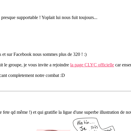
presque supportable ! Yoplait lui nous fuit toujours...
ls et sur Facebook nous sommes plus de 320 ! :)
t le groupe, je vous invite a rejoindre
la page CLYC officielle
car ense
ncant completement notre combat :D
se fete qd même !) et qui gratifie la ligue d'une superbe illustration de