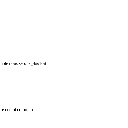
mble nous serons plus fort
 notre enemi commun :