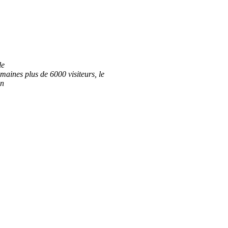
le
maines plus de 6000 visiteurs, le
on