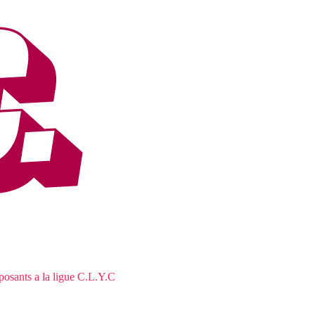
osants a la ligue C.L.Y.C