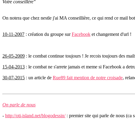
Votre conseillère"
On notera que chez nestle j'ai MA conseillière, ce qui rend ce mail bot 
10-11-2007
: création du groupe sur
Facebook
et changement d'url !
26-05-2009
: le combat continue toujours ! Je recois toujours des mai
15-04-2013
: le combat ne s'arrete jamais et meme si Facebook a detrui
30-07-2015
: un article de
Rue89 fait mention de notre croisade
, rela
On parle de nous
-
http://oti-island.net/blogodessin/
: premier site qui parle de nous (ca 