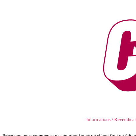
Informations / Revendicat
Parce que vous comprenez pas pourquoi avec un si bon fruit on fait un