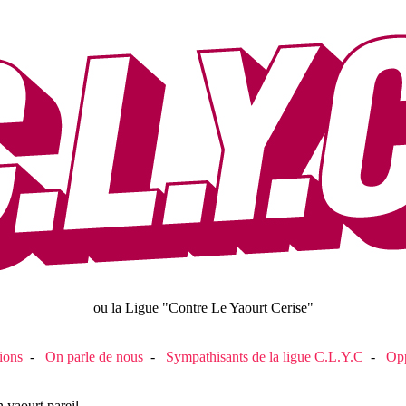
ou la Ligue "Contre Le Yaourt Cerise"
ions
-
On parle de nous
-
Sympathisants de la ligue C.L.Y.C
-
Opp
 yaourt pareil