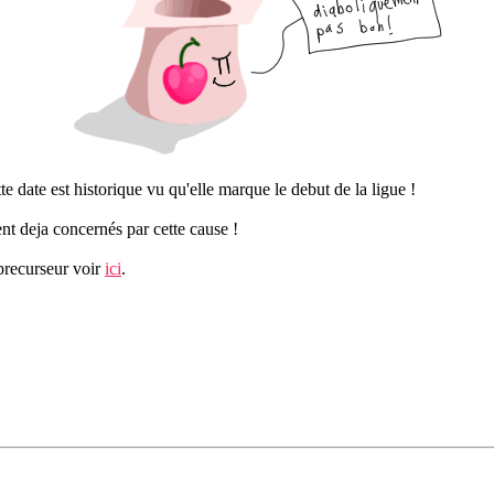
tte date est historique vu qu'elle marque le debut de la ligue !
ent deja concernés par cette cause !
 precurseur voir
ici
.