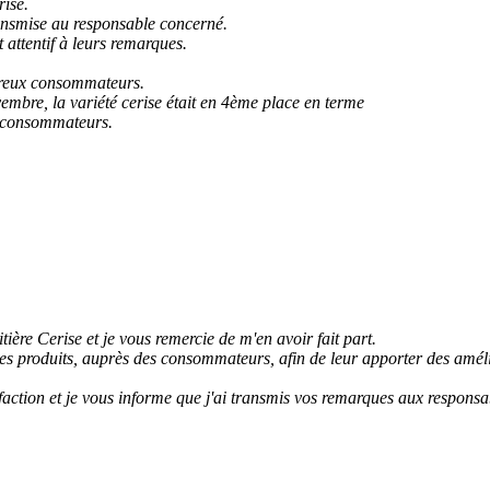
rise.
ansmise au responsable concerné.
attentif à leurs remarques.
mbreux consommateurs.
vembre, la variété cerise était en 4ème place en terme
e consommateurs.
ère Cerise et je vous remercie de m'en avoir fait part.
e ses produits, auprès des consommateurs, afin de leur apporter des amél
sfaction et je vous informe que j'ai transmis vos remarques aux responsa