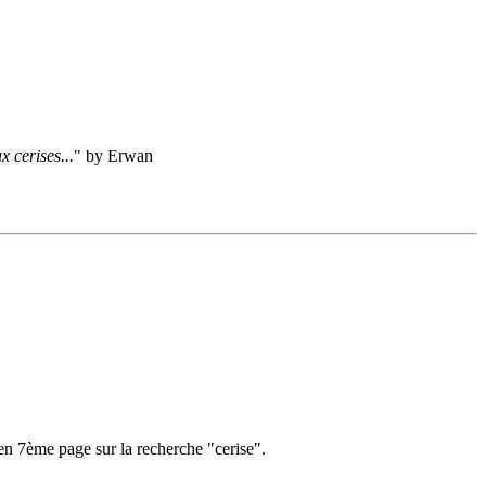
 cerises...
" by Erwan
 en 7ème page sur la recherche "cerise".