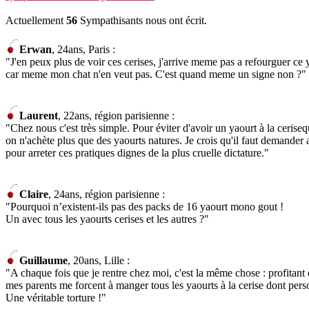
Actuellement
56
Sympathisants nous ont écrit.
Erwan
, 24ans, Paris :
"J'en peux plus de voir ces cerises, j'arrive meme pas a refourguer ce ya
car meme mon chat n'en veut pas. C'est quand meme un signe non ?"
Laurent
, 22ans, région parisienne :
"Chez nous c'est très simple. Pour éviter d'avoir un yaourt à la ceris
on n'achète plus que des yaourts natures. Je crois qu'il faut demander 
pour arreter ces pratiques dignes de la plus cruelle dictature."
Claire
, 24ans, région parisienne :
"Pourquoi n’existent-ils pas des packs de 16 yaourt mono gout !
Un avec tous les yaourts cerises et les autres ?"
Guillaume
, 20ans, Lille :
"A chaque fois que je rentre chez moi, c'est la même chose : profitant d
mes parents me forcent à manger tous les yaourts à la cerise dont pers
Une véritable torture !"